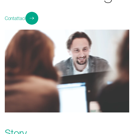
Contattaci
Story