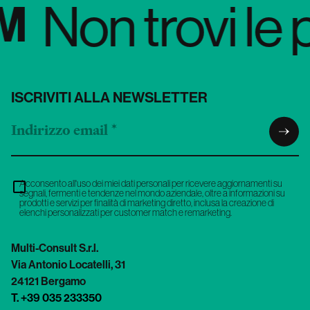
 trovi le paro
ISCRIVITI ALLA NEWSLETTER
Acconsento all'uso dei miei dati personali per ricevere aggiornamenti su
segnali, fermenti e tendenze nel mondo aziendale, oltre a informazioni su
prodotti e servizi per finalità di marketing diretto, inclusa la creazione di
elenchi personalizzati per customer match e remarketing.
Multi-Consult S.r.l.
Via Antonio Locatelli, 31
24121 Bergamo
T. +39 035 233350