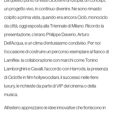
Da questo punto di vista Ciclotte è un’utopia, un concept,
un progetto vivo, in continuo divenire. Ne sono rimasto
colpito a prima vista, quando era ancora Ciclò, monociclo
da città, oggi esposta alla Triennale di Milano. Ricordo la
presentazione, c’erano Philippe Daverio, Arturo
Dell’Acqua, e un clima d’entusiasmo condiviso. Per noi
l’occasione di costruire un percorso esemplare al fianco di
Lamiflex: la collaborazione con marchi come Tonino
Lamborghini e Cavalli, l’accordo con Harrods, la presenza
di Ciclotte in film hollywoodiani, il successo nelle fiere
luxury, le richieste da parte di VIP del cinema o della
musica.
All’estero apprezzano le idee innovative che fioriscono in