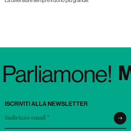
La diversità è sempre il dono più grande.
rliamone!
ISCRIVITI ALLA NEWSLETTER