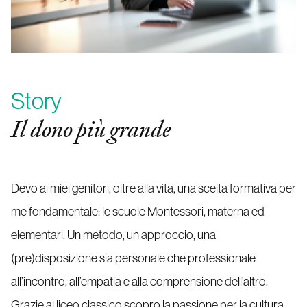
Story
Il dono più grande
Devo ai miei genitori, oltre alla vita, una scelta formativa per
me fondamentale: le scuole Montessori, materna ed
elementari. Un metodo, un approccio, una
(pre)disposizione sia personale che professionale
all’incontro, all’empatia e alla comprensione dell’altro.
Grazie al liceo classico scopro la passione per la cultura