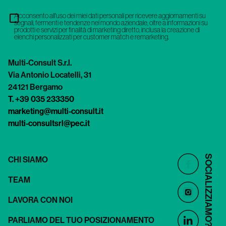
Acconsento all'uso dei miei dati personali per ricevere aggiornamenti su
segnali, fermenti e tendenze nel mondo aziendale, oltre a informazioni su
prodotti e servizi per finalità di marketing diretto, inclusa la creazione di
elenchi personalizzati per customer match e remarketing.
Multi-Consult S.r.l.
Via Antonio Locatelli, 31
24121 Bergamo
T. +39 035 233350
marketing@multi-consult.it
multi-consultsrl@pec.it
SOCIALIZZIAMO?
CHI SIAMO
TEAM
LAVORA CON NOI
PARLIAMO DEL TUO POSIZIONAMENTO