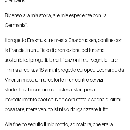
prendere.
Ripenso alla mia storia, alle mie esperienze con “la
Germania”.
Il progetto Erasmus, tre mesi a Saarbrucken, confine con
la Francia, in un ufficio di promozione del turismo
sostenibile: i progetti, le certificazioni, i convegni, le fiere.
Prima ancora, a 18 anni, il progetto europeo Leonardo da
Vinci, un mese a Francoforte in un centro servizi
studenteschi, con una copisteria-stamperia
incredibilmente caotica. Non c’era stato bisogno di dirmi
cosa fare, m’era venuto istintivo riorganizzare tutto.
Alla fine ho seguito il mio motto, ad maiora, che era la