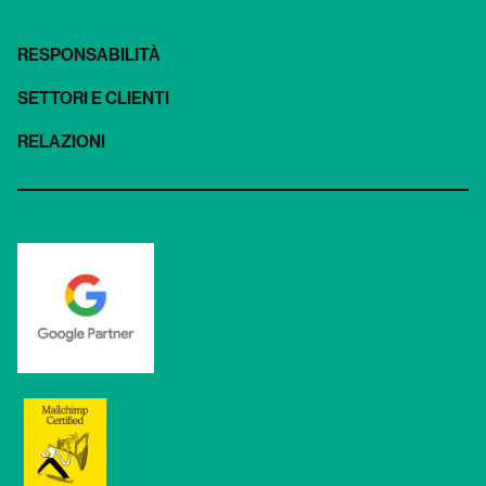
RESPONSABILITÀ
SETTORI E CLIENTI
RELAZIONI