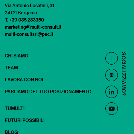
Via Antonio Locatelli, 31
24121 Bergamo
T. +39 035 233350
marketing@multi-consult.it
multi-consultsrl@pec.it
SOCIALIZZIAMO?
CHI SIAMO
TEAM
LAVORA CON NOI
PARLIAMO DEL TUO POSIZIONAMENTO
TUMULTI
FUTURI POSSIBILI
BLOG