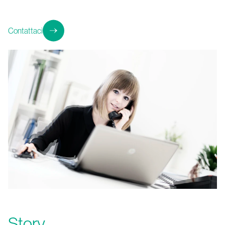
Contattaci
Story