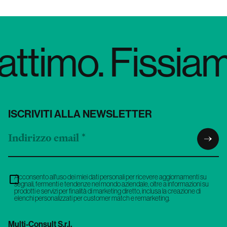
attimo. Fissiamo
ISCRIVITI ALLA NEWSLETTER
Acconsento all'uso dei miei dati personali per ricevere aggiornamenti su
segnali, fermenti e tendenze nel mondo aziendale, oltre a informazioni su
prodotti e servizi per finalità di marketing diretto, inclusa la creazione di
elenchi personalizzati per customer match e remarketing.
Multi-Consult S.r.l.