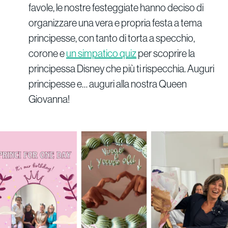
favole, le nostre festeggiate hanno deciso di
organizzare una vera e propria festa a tema
principesse, con tanto di torta a specchio,
corone e
un simpatico quiz
per scoprire la
principessa Disney che più ti rispecchia. Auguri
principesse e… auguri alla nostra Queen
Giovanna!