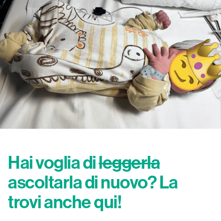
Hai voglia di
leggerla
ascoltarla di nuovo? La
trovi anche qui!