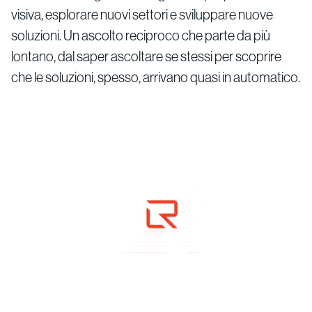
visiva, esplorare nuovi settori e sviluppare nuove
soluzioni. Un ascolto reciproco che parte da più
lontano, dal saper ascoltare se stessi per scoprire
che le soluzioni, spesso, arrivano quasi in automatico.