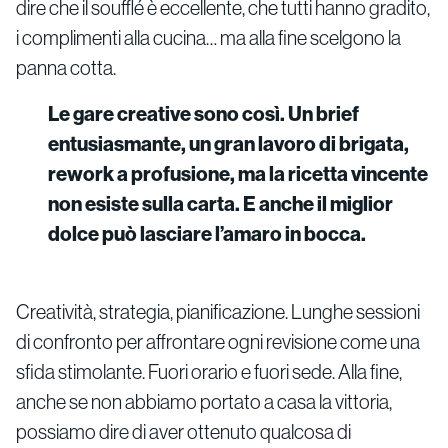
dire che il soufflé è eccellente, che tutti hanno gradito,
i complimenti alla cucina… ma alla fine scelgono la
panna cotta.
Le gare creative sono così. Un brief
entusiasmante, un gran lavoro di brigata,
rework a profusione, ma la ricetta vincente
non esiste sulla carta. E anche il miglior
dolce può lasciare l’amaro in bocca.
Creatività, strategia, pianificazione. Lunghe sessioni
di confronto per affrontare ogni revisione come una
sfida stimolante. Fuori orario e fuori sede. Alla fine,
anche se non abbiamo portato a casa la vittoria,
possiamo dire di aver ottenuto qualcosa di