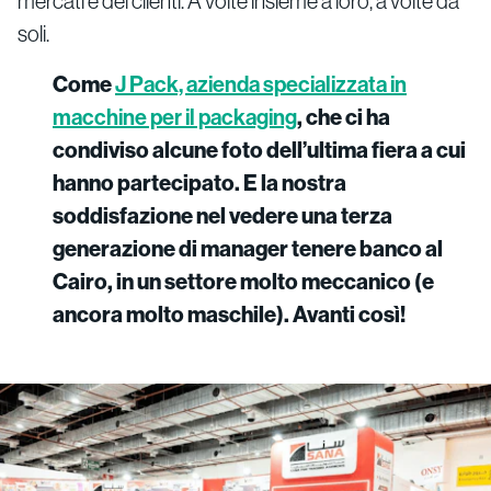
mercati e dei clienti. A volte insieme a loro, a volte da
soli.
Come
J Pack, azienda specializzata in
macchine per il packaging
, che ci ha
condiviso alcune foto dell’ultima fiera a cui
hanno partecipato. E la nostra
soddisfazione nel vedere una terza
generazione di manager tenere banco al
Cairo, in un settore molto meccanico (e
ancora molto maschile). Avanti così!