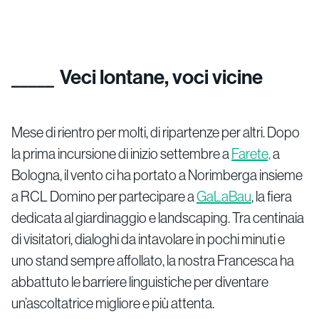
Veci lontane, voci vicine
Mese di rientro per molti, di ripartenze per altri. Dopo
la prima incursione di inizio settembre a
Farete,
a
Bologna, il vento ci ha portato a Norimberga insieme
a RCL Domino per partecipare a
GaLaBau
, la fiera
dedicata al giardinaggio e landscaping. Tra centinaia
di visitatori, dialoghi da intavolare in pochi minuti e
uno stand sempre affollato, la nostra Francesca ha
abbattuto le barriere linguistiche per diventare
un’ascoltatrice migliore e più attenta.