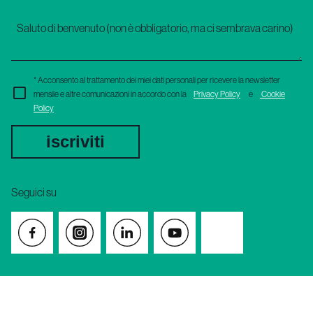
* Acconsento al trattamento dei miei dati personali per ricevere la newsletter
mensile e altre comunicazioni in accordo con la
Privacy Policy
e
Cookie
Policy
iscriviti
Seguici su