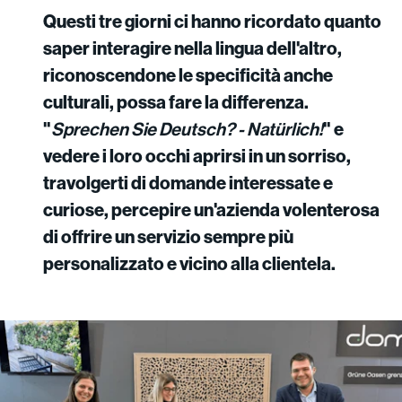
Questi tre giorni ci hanno ricordato quanto
saper interagire nella lingua dell'altro,
riconoscendone le specificità anche
culturali, possa fare la differenza.
"
Sprechen Sie Deutsch? - Natürlich!
" e
vedere i loro occhi aprirsi in un sorriso,
travolgerti di domande interessate e
curiose, percepire un'azienda volenterosa
di offrire un servizio sempre più
personalizzato e vicino alla clientela.