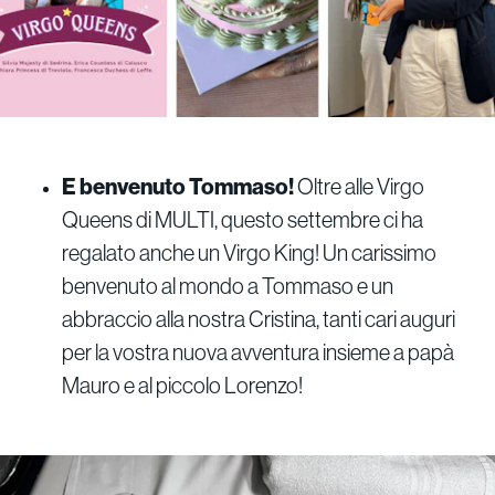
E benvenuto Tommaso!
Oltre alle Virgo
Queens di MULTI, questo settembre ci ha
regalato anche un Virgo King! Un carissimo
benvenuto al mondo a Tommaso e un
abbraccio alla nostra Cristina, tanti cari auguri
per la vostra nuova avventura insieme a papà
Mauro e al piccolo Lorenzo!