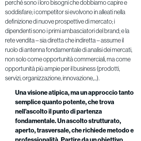
perché sono i loro bisogni che dobbiamo capire e
soddisfare; i competitor si evolvono in alleati nella
definizione di nuove prospettive di mercato; i
dipendenti sono i primi ambasciatori del brand; e la
rete vendita – sia diretta che indiretta – assume il
ruolo di antenna fondamentale di analisi dei mercati,
non solo come opportunità commerciali, ma come
opportunità più ampie per il business (prodotti,
servizi, organizzazione, innovazione,...).
Una visione atipica, ma un approccio tanto
semplice quanto potente, che trova
nell’ascolto il punto di partenza
fondamentale. Un ascolto strutturato,
aperto, trasversale, che richiede metodo e
professionalità. Partire da un obiettivo