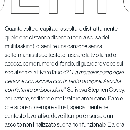
Quante volte ci capita di ascoltare distrattamente
quello che ci stanno dicendo (con la scusa del
multitasking), di sentire una canzone senza
soffermarsi sul suo testo, di lasciare la tv o la radio
accesa come rumore di fondo, di guardare video sui
social senza attivare l’audio? "
La maggior parte delle
persone non ascolta con l'intento di capire. Ascolta
con l'intento di rispondere.
" Scriveva Stephen Covey,
educatore, scrittore e motivatore americano. Parole
che suonano sempre attuali, specialmente nel
contesto lavorativo, dove il tempo è risorsa e un
ascolto non finalizzato suona non funzionale. E allora