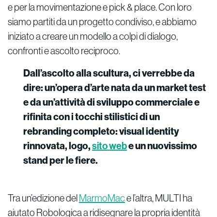
e per la movimentazione e pick & place. Con loro
siamo partiti da un progetto condiviso, e abbiamo
iniziato a creare un modello a colpi di dialogo,
confronti e ascolto reciproco.
Dall’ascolto alla scultura, ci verrebbe da
dire: un’opera d’arte nata da un market test
e da un’attività di sviluppo commerciale e
rifinita con i tocchi stilistici di un
rebranding completo: visual identity
rinnovata, logo,
sito web
e un nuovissimo
stand per le fiere.
Tra un’edizione del
MarmoMac
e l’altra, MULTI ha
aiutato Robologica a ridisegnare la propria identità