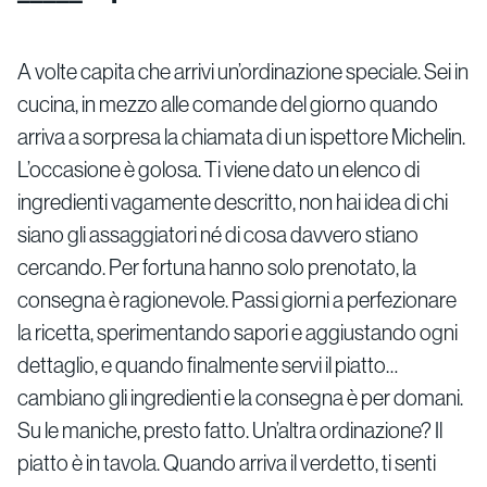
A volte capita che arrivi un’ordinazione speciale. Sei in
cucina, in mezzo alle comande del giorno quando
arriva a sorpresa la chiamata di un ispettore Michelin.
L’occasione è golosa. Ti viene dato un elenco di
ingredienti vagamente descritto, non hai idea di chi
siano gli assaggiatori né di cosa davvero stiano
cercando. Per fortuna hanno solo prenotato, la
consegna è ragionevole. Passi giorni a perfezionare
la ricetta, sperimentando sapori e aggiustando ogni
dettaglio, e quando finalmente servi il piatto…
cambiano gli ingredienti e la consegna è per domani.
Su le maniche, presto fatto. Un’altra ordinazione? Il
piatto è in tavola. Quando arriva il verdetto, ti senti