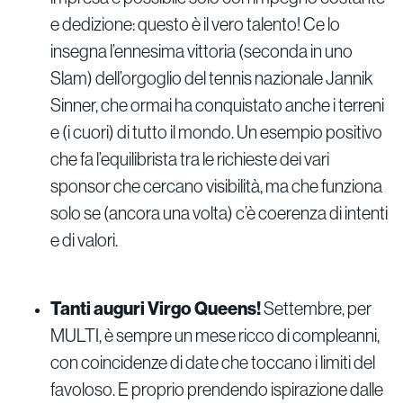
e dedizione: questo è il vero talento! Ce lo
insegna l’ennesima vittoria (seconda in uno
Slam) dell’orgoglio del tennis nazionale Jannik
Sinner, che ormai ha conquistato anche i terreni
e (i cuori) di tutto il mondo. Un esempio positivo
che fa l’equilibrista tra le richieste dei vari
sponsor che cercano visibilità, ma che funziona
solo se (ancora una volta) c’è coerenza di intenti
e di valori.
Tanti auguri Virgo Queens!
Settembre, per
MULTI, è sempre un mese ricco di compleanni,
con coincidenze di date che toccano i limiti del
favoloso. E proprio prendendo ispirazione dalle