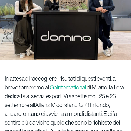
In attesa di raccogliere i risultati di questi eventi, a
breve torneremo al
GoInternational
di Milano, la fiera
dedicata ai servizi export. Vi aspettiamo il 25 e 26
settembre all’Allianz Mico, stand G14! In fondo,
andare lontano ci avvicina a mondi distanti. E ci fa
sentire più da vicino quelle che sono le richieste dei