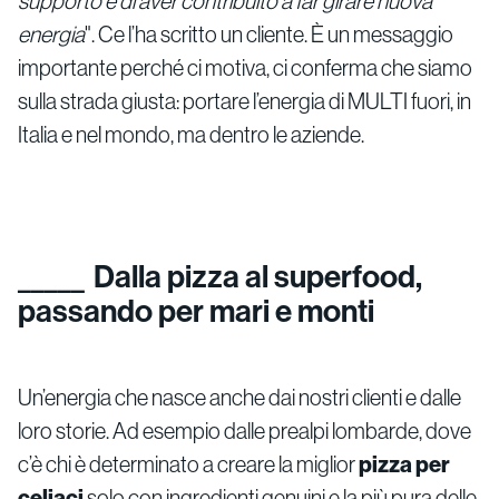
supporto e di aver contribuito a far girare nuova
energia
". Ce l’ha scritto un cliente. È un messaggio
importante perché ci motiva, ci conferma che siamo
sulla strada giusta: portare l’energia di MULTI fuori, in
Italia e nel mondo, ma dentro le aziende.
Dalla pizza al superfood,
passando per mari e monti
Un’energia che nasce anche dai nostri clienti e dalle
loro storie. Ad esempio dalle prealpi lombarde, dove
c’è chi è determinato a creare la miglior
pizza per
celiaci
solo con ingredienti genuini e la più pura delle