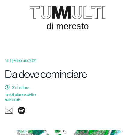
Nr. 1 | Febbraio 2021
Da dove cominciare
3
' di lettura
Iscriviti alla newsletter
e al canale