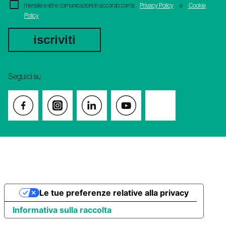
mensile e altre comunicazioni in accordo con la
Privacy Policy
e
Cookie
Policy
iscriviti
Seguici su
Le tue preferenze relative alla privacy
Informativa sulla raccolta