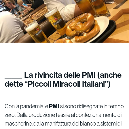
La rivincita delle PMI (anche
dette “Piccoli Miracoli Italiani”)
Con la pandemia le
PMI
si sono ridisegnate in tempo
zero. Dalla produzione tessile al confezionamento di
mascherine, dalla manifattura del bianco a sistemi di