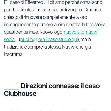
È il caso di Effearredi. Li citiamo perché ormai sono
più che clienti, sono compagni di viaggio. Ci hanno
chiesto di rinnovare completamente la loro
immagine senza perdere la loro identità, la loro storia
quasi trentennale. Nuovo logo,
nuovo sito
,
nuovi
social
… (
puoi leggere il caso studio qui
), ma la
tradizione è sempre la stessa. Nuova energia
insomma!
Direzioni connesse: il caso
Clubhouse