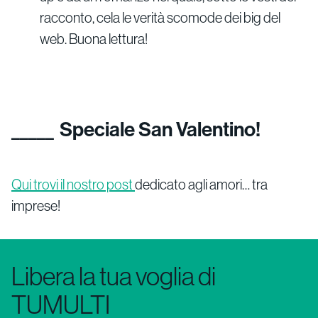
racconto, cela le verità scomode dei big del
web. Buona lettura!
Speciale San Valentino!
Qui trovi il nostro post
dedicato agli amori… tra
imprese!
Libera la tua voglia di
TUMULTI