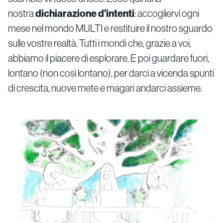
nostra
dichiarazione d’intenti
: accogliervi ogni
mese nel mondo MULTI e restituire il nostro sguardo
sulle vostre realtà. Tutti i mondi che, grazie a voi,
abbiamo il piacere di esplorare. E poi guardare fuori,
lontano (non così lontano), per darci a vicenda spunti
di crescita, nuove mete e magari andarci assieme.