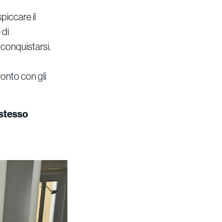
piccare il
 di
conquistarsi.
onto con gli
 stesso