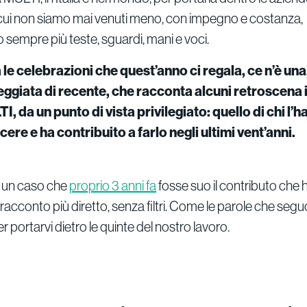
ui non siamo mai venuti meno, con impegno e costanza,
sempre più teste, sguardi, mani e voci.
a le celebrazioni che quest’anno ci regala, ce n’è una
eggiata di recente, che racconta alcuni retroscena i
I, da un punto di vista privilegiato: quello di chi l’ha
cere e ha contribuito a farlo negli ultimi vent’anni.
è un caso che
proprio 3 anni fa
fosse suo il contributo che 
acconto più diretto, senza filtri. Come le parole che seguo
 portarvi dietro le quinte del nostro lavoro.