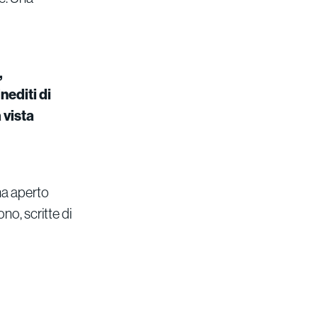
,
nediti di
 vista
ha aperto
no, scritte di