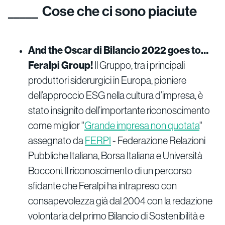
Cose che ci sono piaciute
And the Oscar di Bilancio 2022 goes to…
Feralpi Group!
Il Gruppo, tra i principali
produttori siderurgici in Europa, pioniere
dell’approccio ESG nella cultura d’impresa, è
stato insignito dell’importante riconoscimento
come miglior "
Grande impresa non quotata
"
assegnato da
FERPI
- Federazione Relazioni
Pubbliche Italiana, Borsa Italiana e Università
Bocconi. Il riconoscimento di un percorso
sfidante che Feralpi ha intrapreso con
consapevolezza già dal 2004 con la redazione
volontaria del primo Bilancio di Sostenibilità e