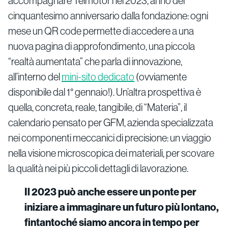
accompagnare Telmotor nel 2023, anno del
cinquantesimo anniversario dalla fondazione: ogni
mese un QR code permette di accedere a una
nuova pagina di approfondimento, una piccola
“realtà aumentata” che parla di innovazione,
all’interno del
mini-sito dedicato
(ovviamente
disponibile dal 1° gennaio!). Un’altra prospettiva è
quella, concreta, reale, tangibile, di “Materia”, il
calendario pensato per GFM, azienda specializzata
nei componenti meccanici di precisione: un viaggio
nella visione microscopica dei materiali, per scovare
la qualità nei più piccoli dettagli di lavorazione.
Il 2023 può anche essere un ponte per
iniziare a immaginare un futuro più lontano,
fintantoché siamo ancora in tempo per