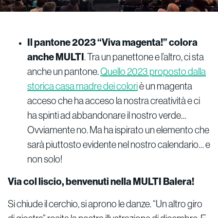
Il pantone 2023 “Viva magenta!” colora
anche MULTI
. Tra un panettone e l’altro, ci sta
anche un pantone.
Quello 2023 proposto dalla
storica casa madre dei colori
è un magenta
acceso che ha acceso la nostra creatività e ci
ha spinti ad abbandonare il nostro verde…
Ovviamente no. Ma ha ispirato un elemento che
sarà piuttosto evidente nel nostro calendario… e
non solo!
Via col liscio, benvenuti nella MULTI Balera!
Si chiude il cerchio, si aprono le danze. “Un altro giro