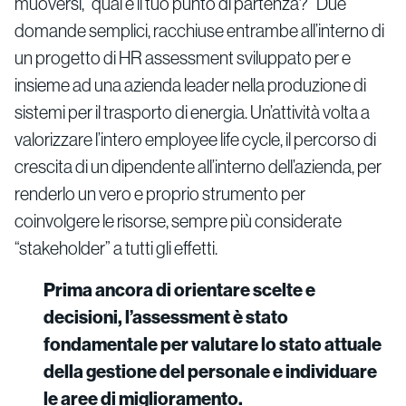
muoversi, “qual è il tuo punto di partenza?” Due
domande semplici, racchiuse entrambe all’interno di
un progetto di HR assessment sviluppato per e
insieme ad una azienda leader nella produzione di
sistemi per il trasporto di energia. Un’attività volta a
valorizzare l’intero employee life cycle, il percorso di
crescita di un dipendente all’interno dell’azienda, per
renderlo un vero e proprio strumento per
coinvolgere le risorse, sempre più considerate
“stakeholder” a tutti gli effetti.
Prima ancora di orientare scelte e
decisioni, l’assessment è stato
fondamentale per valutare lo stato attuale
della gestione del personale e individuare
le aree di miglioramento.