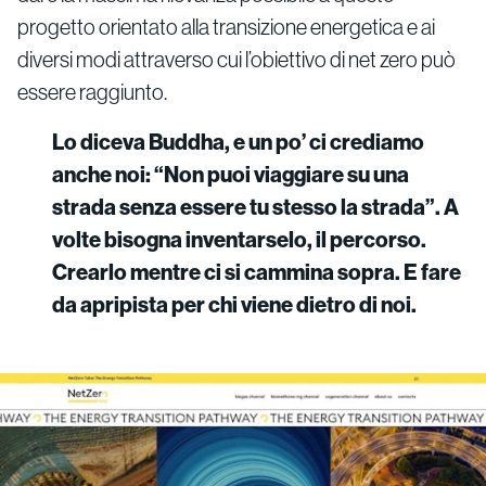
progetto orientato alla transizione energetica e ai
diversi modi attraverso cui l’obiettivo di net zero può
essere raggiunto.
Lo diceva Buddha, e un po’ ci crediamo
anche noi: “Non puoi viaggiare su una
strada senza essere tu stesso la strada”. A
volte bisogna inventarselo, il percorso.
Crearlo mentre ci si cammina sopra. E fare
da apripista per chi viene dietro di noi.