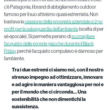
c’è Patagonia, il brand di abbigliamento outdoor
famoso per il suo attivismo quasi estremista. Non
bastava la
cessione della proprietà aziendale a 2 no
profit per la salvaguardia dell’ambiente
(scelta di per
sé epocale). Si permette persino di
sconsigliare
l’acquisto delle proprie giacche durante il Black
Friday
, perché l’acquisto compulsivo è dannoso per
l’ambiente.
Tra i due estremi ci siamo noi, con il nostro
strenuo impegno ad ottimizzare, innovare
e ad agire in maniera vantaggiosa per noi e
per il mondo che ci circonda… Una
sostenibilità che non dimentichi la
sussistenza.