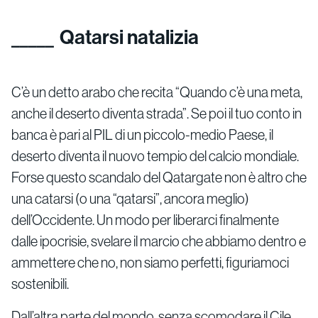
Qatarsi natalizia
C’è un detto arabo che recita “Quando c’è una meta,
anche il deserto diventa strada”. Se poi il tuo conto in
banca è pari al PIL di un piccolo-medio Paese, il
deserto diventa il nuovo tempio del calcio mondiale.
Forse questo scandalo del Qatargate non è altro che
una catarsi (o una “qatarsi”, ancora meglio)
dell’Occidente. Un modo per liberarci finalmente
dalle ipocrisie, svelare il marcio che abbiamo dentro e
ammettere che no, non siamo perfetti, figuriamoci
sostenibili.
Dall’altra parte del mondo, senza scomodare il Cile,