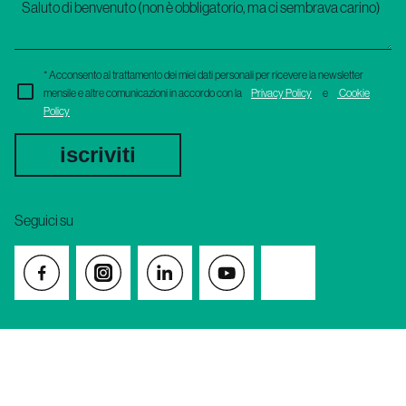
* Acconsento al trattamento dei miei dati personali per ricevere la newsletter
mensile e altre comunicazioni in accordo con la
Privacy Policy
e
Cookie
Policy
iscriviti
Seguici su