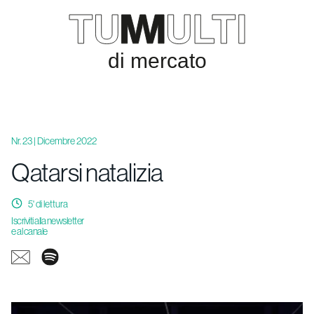
Nr. 23 | Dicembre 2022
Qatarsi natalizia
5
' di lettura
Iscriviti alla newsletter
e al canale