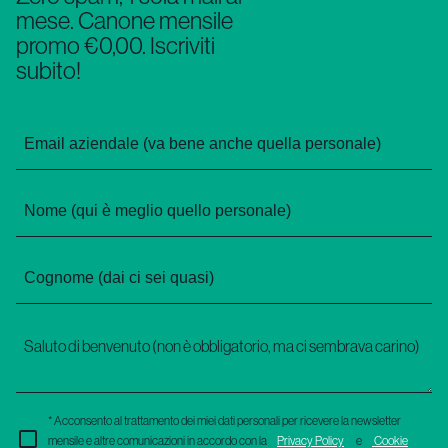
mese. Canone mensile
promo €0,00. Iscriviti
subito!
* Acconsento al trattamento dei miei dati personali per ricevere la newsletter
mensile e altre comunicazioni in accordo con la
Privacy Policy
e
Cookie