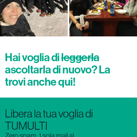
Hai voglia di
leggerla
ascoltarla di nuovo? La
trovi anche qui!
Libera la tua voglia di
TUMULTI
Zero spam, 1 sola mail al