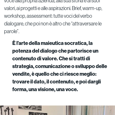
voce alla propria azienda, alla sua storia e ai suoi
valori, ai progetti e alle aspirazioni. Brief, warm-up,
workshop, assessment: tutte voci del verbo
dialogare, che poi non è altro che “attraversare le
parole”.
È l’arte della maieutica socratica, la
potenza del dialogo che partorisce un
contenuto di valore. Che si tratti di
strategia, comunicazione o sviluppo delle
vendite, è quello che ci riesce meglio:
trovare il dato, il contenuto, e poi dargli
forma, una visione, una voce.