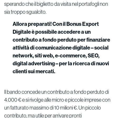
sperando che il biglietto da visita nel portafogli non
sia troppo sgualcito.
Allora preparati! Con il Bonus Export
Digitale è possibile accedere a un
contributo a fondo perduto per finanziare
attività di comunicazione digitale – social
network, siti web, e-commerce, SEO,
digital advertising – per la ricerca di nuovi
clienti sui mercati.
Il bando concede un contributo a fondo perduto di
4.000 € e si rivolge alle micro e piccole imprese con
un fatturato massimo di 10 milioni €. Un piccolo
contributo, ma utile per arrivare pronti