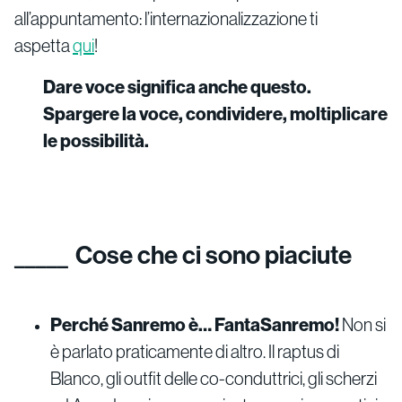
all’appuntamento: l’internazionalizzazione ti
aspetta
qui
!
Dare voce significa anche questo.
Spargere la voce, condividere, moltiplicare
le possibilità.
Cose che ci sono piaciute
Perché Sanremo è… FantaSanremo!
Non si
è parlato praticamente di altro. Il raptus di
Blanco, gli outfit delle co-conduttrici, gli scherzi