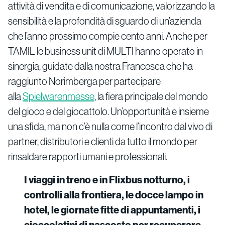
attività di vendita e di comunicazione, valorizzando la
sensibilità e la profondità di sguardo di un’azienda
che l’anno prossimo compie cento anni. Anche per
TAMIL le business unit di MULTI hanno operato in
sinergia, guidate dalla nostra Francesca che ha
raggiunto Norimberga per partecipare
alla
Spielwarenmesse
, la fiera principale del mondo
del gioco e del giocattolo. Un’opportunità e insieme
una sfida, ma non c’è nulla come l’incontro dal vivo di
partner, distributori e clienti da tutto il mondo per
rinsaldare rapporti umani e professionali.
I viaggi in treno e in Flixbus notturno, i
controlli alla frontiera, le docce lampo in
hotel, le giornate fitte di appuntamenti, i
cioccolatini di nascosto per recuperare