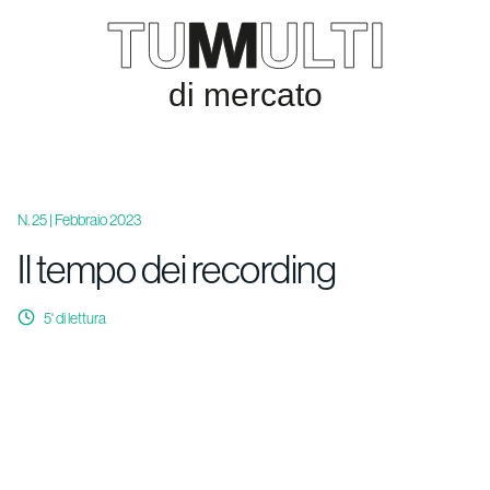
N. 25 | Febbraio 2023
Il tempo dei recording
5
' di lettura