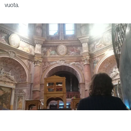
vuota.