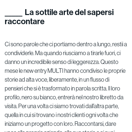
La sottile arte del sapersi
raccontare
Ci sono parole che ci portiamo dentro a lungo, restii a
condividerle. Ma quando riusciamo a tirarle fuori, ci
danno un incredibile senso di leggerezza. Questo
mese le new entry MULTI hanno condiviso le proprie
storie ad alta voce, liberamente, in un flusso di
pensieri che si è trasformato in parola scritta. Il loro
profilo, nero su bianco, entrerà nel nostro libretto da
visita. Per una volta ci siamo trovati dall’altra parte,
quella in cui si trovano i nostri clienti ogni volta che
iniziamo un progetto con loro. Raccontarsi, dare