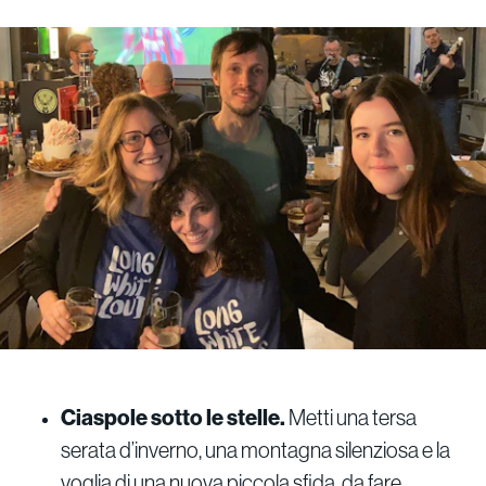
Ciaspole sotto le stelle.
Metti una tersa
serata d’inverno, una montagna silenziosa e la
voglia di una nuova piccola sfida, da fare