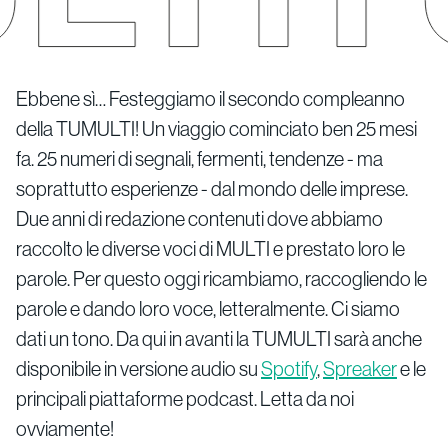
Ebbene sì… Festeggiamo il secondo compleanno
della TUMULTI! Un viaggio cominciato ben 25 mesi
fa. 25 numeri di segnali, fermenti, tendenze - ma
soprattutto esperienze - dal mondo delle imprese.
Due anni di redazione contenuti dove abbiamo
raccolto le diverse voci di MULTI e prestato loro le
parole. Per questo oggi ricambiamo, raccogliendo le
parole e dando loro voce, letteralmente. Ci siamo
dati un tono. Da qui in avanti la TUMULTI sarà anche
disponibile in versione audio su
Spotify
,
Spreaker
e le
principali piattaforme podcast. Letta da noi
ovviamente!