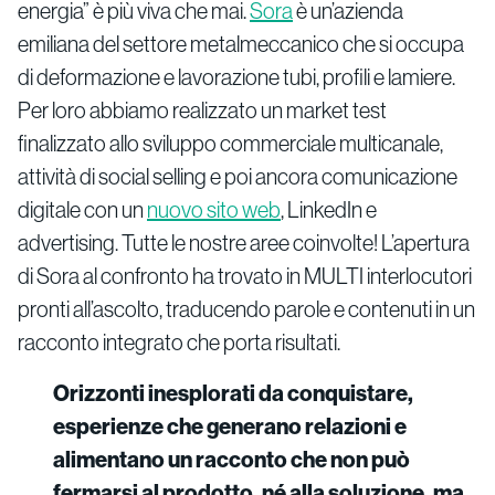
energia” è più viva che mai.
Sora
è un’azienda
emiliana del settore metalmeccanico che si occupa
di deformazione e lavorazione tubi, profili e lamiere.
Per loro abbiamo realizzato un market test
finalizzato allo sviluppo commerciale multicanale,
attività di social selling e poi ancora comunicazione
digitale con un
nuovo sito web
, LinkedIn e
advertising. Tutte le nostre aree coinvolte! L’apertura
di Sora al confronto ha trovato in MULTI interlocutori
pronti all’ascolto, traducendo parole e contenuti in un
racconto integrato che porta risultati.
Orizzonti inesplorati da conquistare,
esperienze che generano relazioni e
alimentano un racconto che non può
fermarsi al prodotto, né alla soluzione, ma