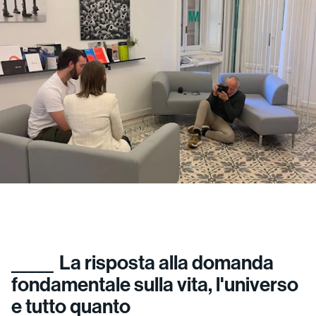
La risposta alla domanda
fondamentale sulla vita, l'universo
e tutto quanto