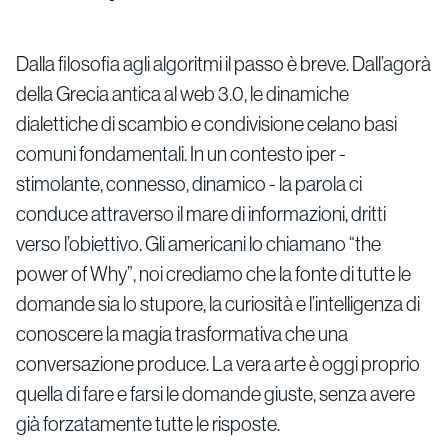
Dalla filosofia agli algoritmi il passo è breve. Dall’agorà
della Grecia antica al web 3.0, le dinamiche
dialettiche di scambio e condivisione celano basi
comuni fondamentali. In un contesto iper -
stimolante, connesso, dinamico - la parola ci
conduce attraverso il mare di informazioni, dritti
verso l’obiettivo. Gli americani lo chiamano “the
power of Why”, noi crediamo che la fonte di tutte le
domande sia lo stupore, la curiosità e l’intelligenza di
conoscere la magia trasformativa che una
conversazione produce. La vera arte è oggi proprio
quella di fare e farsi le domande giuste, senza avere
già forzatamente tutte le risposte.