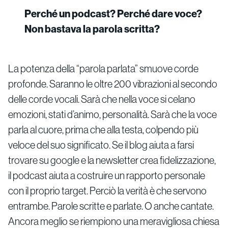
Perché un podcast? Perché dare voce?
Non bastava la parola scritta?
La potenza della “parola parlata” smuove corde
profonde. Saranno le oltre 200 vibrazioni al secondo
delle corde vocali. Sarà che nella voce si celano
emozioni, stati d’animo, personalità. Sarà che la voce
parla al cuore, prima che alla testa, colpendo più
veloce del suo significato. Se il blog aiuta a farsi
trovare su google e la newsletter crea fidelizzazione,
il podcast aiuta a costruire un rapporto personale
con il proprio target. Perciò la verità è che servono
entrambe. Parole scritte e parlate. O anche cantate.
Ancora meglio se riempiono una meravigliosa chiesa