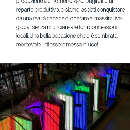
produzione a chilometro zero. Dagli uffici al
reparto produttivo, ci siamo lasciati conquistare
da una realtà capace di operare ai massimi livelli
globali senza rinunciare alle forti connessioni
locali. Una bella occasione che ci è sembrata
meritevole… di essere messa in luce!