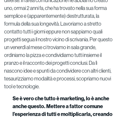
diverse. In area comunicazione ne abbiamo creato
uno, ormai 2 anni fa, che ha trovato nella sua forma
semplice e (apparentemente) destrutturata, la
formula della sua longevità. Lavoriamo a stretto
contatto tutti i giorni eppure non sappiamo quali
progetti segua il nostro vicino di scrivania. Per questo
un venerdì al mese ci troviamo in sala grande,
ordiniamo la pizza e condividiamo tutti insieme il
pranzo e il racconto dei progetti conclusi. Da lì
nascono idee e spunti da condividere con altri clienti,
tesaurizziamo modalità e processi, scopriamo nuovi
tool e tecnologie.
Se è vero che tutto è marketing, lo è anche
anche questo. Mettere a fattor comune
l’esperienza di tutti e moltiplicarla, creando