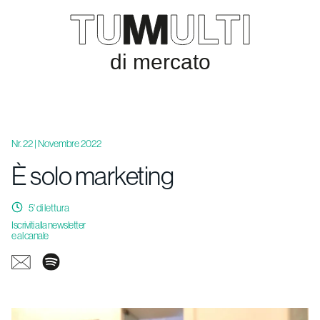
Nr. 22 | Novembre 2022
È solo marketing
5
' di lettura
Iscriviti alla newsletter
e al canale