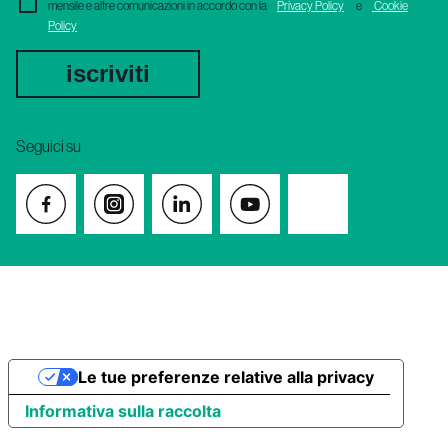
mensile e altre comunicazioni in accordo con la
Privacy Policy
e
Cookie
Policy
iscriviti
Seguici su
Le tue preferenze relative alla privacy
Informativa sulla raccolta