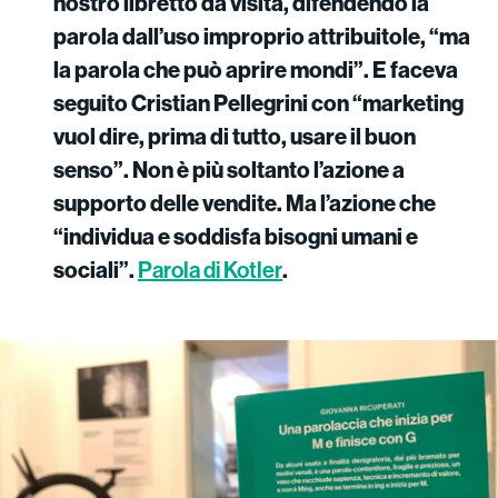
nostro libretto da visita, difendendo la
parola dall’uso improprio attribuitole, “ma
la parola che può aprire mondi”. E faceva
seguito Cristian Pellegrini con “marketing
vuol dire, prima di tutto, usare il buon
senso”. Non è più soltanto l’azione a
supporto delle vendite. Ma l’azione che
“individua e soddisfa bisogni umani e
sociali”.
Parola di Kotler
.