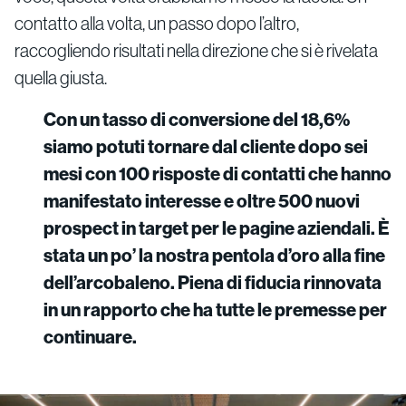
contatto alla volta, un passo dopo l’altro,
raccogliendo risultati nella direzione che si è rivelata
quella giusta.
Con un tasso di conversione del 18,6%
siamo potuti tornare dal cliente dopo sei
mesi con 100 risposte di contatti che hanno
manifestato interesse e oltre 500 nuovi
prospect in target per le pagine aziendali. È
stata un po’ la nostra pentola d’oro alla fine
dell’arcobaleno. Piena di fiducia rinnovata
in un rapporto che ha tutte le premesse per
continuare.