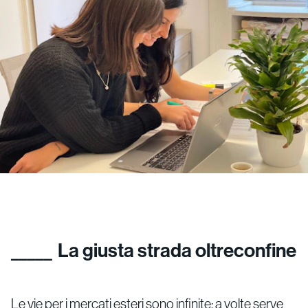
La giusta strada oltreconfine
Le vie per i mercati esteri sono infinite: a volte serve