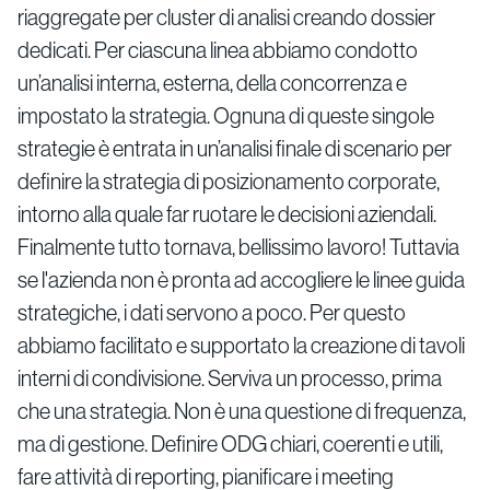
riaggregate per cluster di analisi creando dossier
dedicati. Per ciascuna linea abbiamo condotto
un’analisi interna, esterna, della concorrenza e
impostato la strategia. Ognuna di queste singole
strategie è entrata in un’analisi finale di scenario per
definire la strategia di posizionamento corporate,
intorno alla quale far ruotare le decisioni aziendali.
Finalmente tutto tornava, bellissimo lavoro! Tuttavia
se l'azienda non è pronta ad accogliere le linee guida
strategiche, i dati servono a poco. Per questo
abbiamo facilitato e supportato la creazione di tavoli
interni di condivisione. Serviva un processo, prima
che una strategia. Non è una questione di frequenza,
ma di gestione. Definire ODG chiari, coerenti e utili,
fare attività di reporting, pianificare i meeting