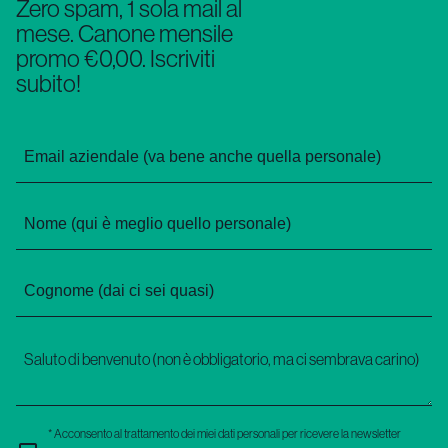
Zero spam, 1 sola mail al
mese. Canone mensile
promo €0,00. Iscriviti
subito!
* Acconsento al trattamento dei miei dati personali per ricevere la newsletter