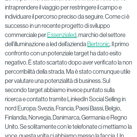
intraprendere il viaggio per restringere il campo e
individuare il percorso preciso da seguire. Come ci è
successo in un recente progetto di sviluppo
commerciale per
Essenzialed
, marchio del settore
dell’illuminazione a led dell’azienda
Bertronic
. Il primo
confronto con un potenziale target ha dato esito
negativo. È stato scartato dopo aver verificato la non
percorribilità della strada. Ma è stato comunque utile
per valutare una potenzialità di business. Sul
secondo target abbiamo invece puntato sulla
ricerca e contatto tramite LinkedIn Social Selling in
nord Europa: Svezia, Francia, Paesi Bassi, Belgio,
Finlandia, Norvegia, Danimarca, Germania e Regno
Unito. Se solitamente con le telefonate ci mettiamo la
voce, questa volta ci abbiamo messo la faccia. Un