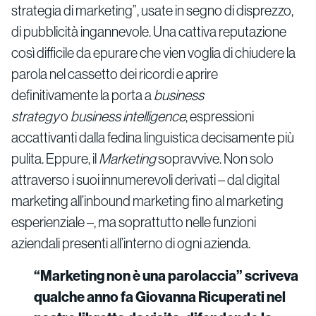
strategia di marketing”, usate in segno di disprezzo,
di pubblicità ingannevole. Una cattiva reputazione
così difficile da epurare che vien voglia di chiudere la
parola nel cassetto dei ricordi e aprire
definitivamente la porta a
business
strategy
o
business intelligence
, espressioni
accattivanti dalla fedina linguistica decisamente più
pulita. Eppure, il
Marketing
sopravvive. Non solo
attraverso i suoi innumerevoli derivati – dal digital
marketing all’inbound marketing fino al marketing
esperienziale –, ma soprattutto nelle funzioni
aziendali presenti all’interno di ogni azienda.
“Marketing non è una parolaccia” scriveva
qualche anno fa Giovanna Ricuperati nel