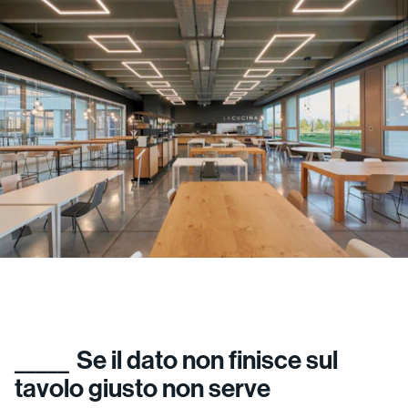
Se il dato non finisce sul
tavolo giusto non serve