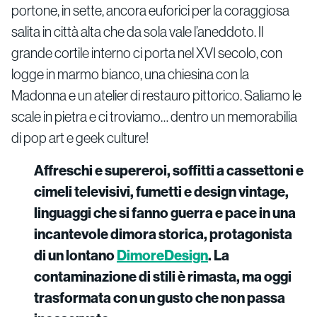
portone, in sette, ancora euforici per la coraggiosa
salita in città alta che da sola vale l’aneddoto. Il
grande cortile interno ci porta nel XVI secolo, con
logge in marmo bianco, una chiesina con la
Madonna e un atelier di restauro pittorico. Saliamo le
scale in pietra e ci troviamo… dentro un memorabilia
di pop art e geek culture!
Affreschi e supereroi, soffitti a cassettoni e
cimeli televisivi, fumetti e design vintage,
linguaggi che si fanno guerra e pace in una
incantevole dimora storica, protagonista
di un lontano
DimoreDesign
. La
contaminazione di stili è rimasta, ma oggi
trasformata con un gusto che non passa