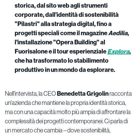
storica, dal sito web agli strumenti
corporate, dall’identità di sostenibilità
"Pilastri" alla strategia digital, fino a
progetti speciali come il magazine
Aedilia
,
l'installazione "Opera Building" al
Fuorisalone e il tour esperienziale
Explora
,
che ha trasformato lo stabilimento
produttivo in un mondo da esplorare.
Nell'intervista, la CEO
Benedetta Grigolin
racconta
un'azienda che mantiene la propria identità storica,
ma con una capacità molto più ampia di affrontare la
complessità dei progetti contemporanei. Ci parla di
un mercato che cambia – dove sostenibilità,