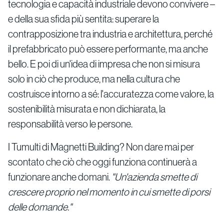
tecnologia e capacità industriale devono convivere –
e della sua sfida più sentita: superare la
contrapposizione tra industria e architettura, perché
il prefabbricato può essere performante, ma anche
bello. E poi di un'idea di impresa che non si misura
solo in ciò che produce, ma nella cultura che
costruisce intorno a sé: l'accuratezza come valore, la
sostenibilità misurata e non dichiarata, la
responsabilità verso le persone.
I Tumulti di Magnetti Building? Non dare mai per
scontato che ciò che oggi funziona continuerà a
funzionare anche domani.
"Un'azienda smette di
crescere proprio nel momento in cui smette di porsi
delle domande."