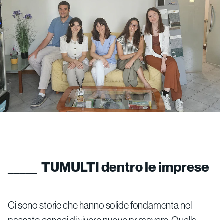
TUMULTI dentro le imprese
Ci sono storie che hanno solide fondamenta nel
passato capaci di vivere nuove primavere. Quella