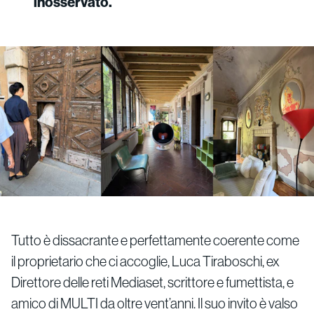
inosservato.
Tutto è dissacrante e perfettamente coerente come
il proprietario che ci accoglie, Luca Tiraboschi, ex
Direttore delle reti Mediaset, scrittore e fumettista, e
amico di MULTI da oltre vent’anni. Il suo invito è valso