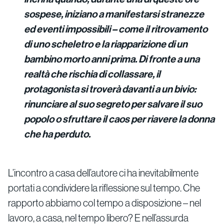
sospese, iniziano a manifestarsi stranezze
ed eventi impossibili – come il ritrovamento
di uno scheletro e la riapparizione di un
bambino morto anni prima. Di fronte a una
realtà che rischia di collassare, il
protagonista si troverà davanti a un bivio:
rinunciare al suo segreto per salvare il suo
popolo o sfruttare il caos per riavere la donna
che ha perduto.
L’incontro a casa dell’autore ci ha inevitabilmente
portati a condividere la riflessione sul tempo. Che
rapporto abbiamo col tempo a disposizione – nel
lavoro, a casa, nel tempo libero? E nell’assurda