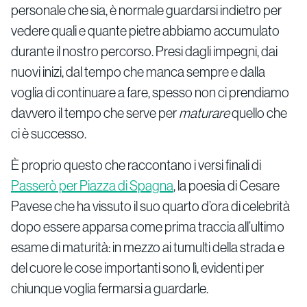
personale che sia, è normale guardarsi indietro per
vedere quali e quante pietre abbiamo accumulato
durante il nostro percorso. Presi dagli impegni, dai
nuovi inizi, dal tempo che manca sempre e dalla
voglia di continuare a fare, spesso non ci prendiamo
davvero il tempo che serve per
maturare
quello che
ci è successo.
È proprio questo che raccontano i versi finali di
Passerò per Piazza di Spagna
, la poesia di Cesare
Pavese che ha vissuto il suo quarto d’ora di celebrità
dopo essere apparsa come prima traccia all’ultimo
esame di maturità: in mezzo ai tumulti della strada e
del cuore le cose importanti sono lì, evidenti per
chiunque voglia fermarsi a guardarle.