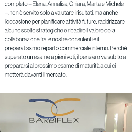
completo – Elena, Annalisa, Chiara, Marta e Michele
–, non è servito solo a valutare i risultati, ma anche
l’occasione per pianificare attività future, raddrizzare
alcune scelte strategiche e ribadire il valore della
collaborazione fra le nostre consulenti e il
preparatissimo reparto commerciale interno. Perché
superato un esame a pieni voti, il pensiero va subito a
prepararsi al prossimo esame di maturità a cui ci
metterà davanti il mercato.