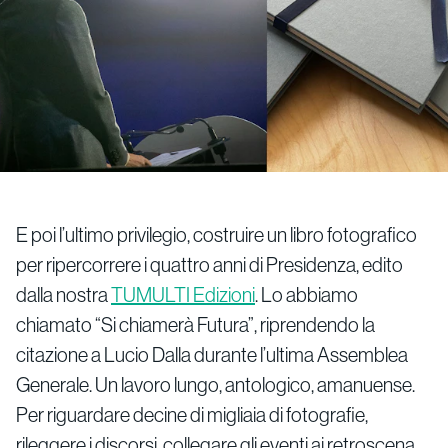
E poi l’ultimo privilegio, costruire un libro fotografico
per ripercorrere i quattro anni di Presidenza, edito
dalla nostra
TUMULTI Edizioni
. Lo abbiamo
chiamato “Si chiamerà Futura”, riprendendo la
citazione a Lucio Dalla durante l’ultima Assemblea
Generale. Un lavoro lungo, antologico, amanuense.
Per riguardare decine di migliaia di fotografie,
rileggere i discorsi, collegare gli eventi ai retroscena.