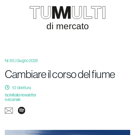
Nr. 65 | Giugno 2026
Cambiare il corso del fiume
10
' di lettura
Iscriviti alla newsletter
e al canale