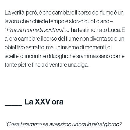
La verità, però, è che cambiare il corso del fiume è un
lavoro che richiede tempo e sforzo quotidiano –
“
Proprio come la scrittura
”, ci ha testimoniato Luca. E
allora cambiare il corso del fiume non diventa solo un
obiettivo astratto, ma un insieme di momenti, di
scelte, di incontri e di luoghi che si ammassano come
tante pietre fino a diventare una diga.
La XXV ora
“Cosa faremmo se avessimo un’ora in più al giorno?