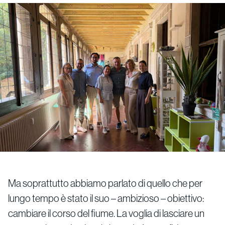
Ma soprattutto abbiamo parlato di quello che per
lungo tempo è stato il suo – ambizioso – obiettivo:
cambiare il corso del fiume. La voglia di lasciare un