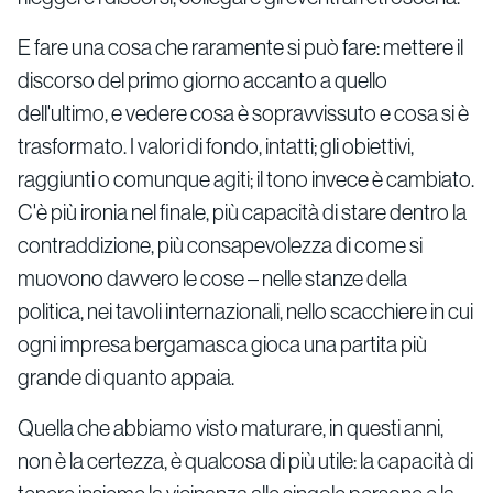
E fare una cosa che raramente si può fare: mettere il
discorso del primo giorno accanto a quello
dell'ultimo, e vedere cosa è sopravvissuto e cosa si è
trasformato. I valori di fondo, intatti; gli obiettivi,
raggiunti o comunque agiti; il tono invece è cambiato.
C'è più ironia nel finale, più capacità di stare dentro la
contraddizione, più consapevolezza di come si
muovono davvero le cose – nelle stanze della
politica, nei tavoli internazionali, nello scacchiere in cui
ogni impresa bergamasca gioca una partita più
grande di quanto appaia.
Quella che abbiamo visto maturare, in questi anni,
non è la certezza, è qualcosa di più utile: la capacità di