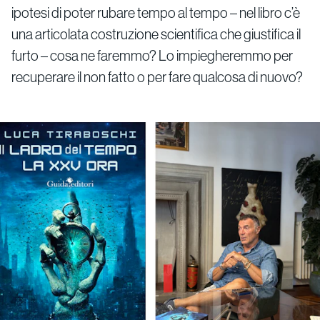
ipotesi di poter rubare tempo al tempo – nel libro c’è
una articolata costruzione scientifica che giustifica il
furto – cosa ne faremmo? Lo impiegheremmo per
recuperare il non fatto o per fare qualcosa di nuovo?