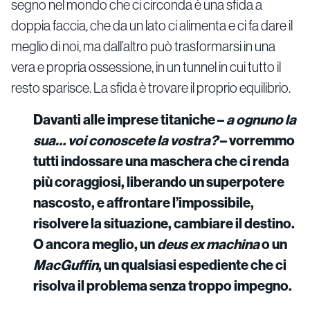
segno nel mondo che ci circonda è una sfida a
doppia faccia, che da un lato ci alimenta e ci fa dare il
meglio di noi, ma dall’altro può trasformarsi in una
vera e propria ossessione, in un tunnel in cui tutto il
resto sparisce. La sfida è trovare il proprio equilibrio.
Davanti alle imprese titaniche –
a ognuno la
sua… voi conoscete la vostra?
– vorremmo
tutti indossare una maschera che ci renda
più coraggiosi, liberando un superpotere
nascosto, e affrontare l’impossibile,
risolvere la situazione, cambiare il destino.
O ancora meglio, un
deus ex machina
o un
MacGuffin
, un qualsiasi espediente che ci
risolva il problema senza troppo impegno.